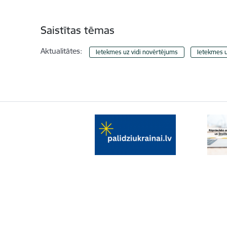
Saistītas tēmas
Aktualitātes:
Ietekmes uz vidi novērtējums
Ietekmes u