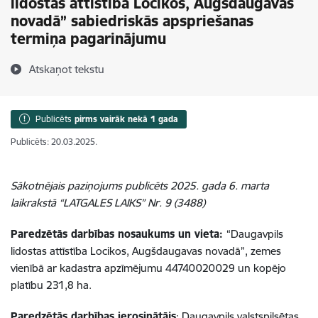
lidostas attīstība Locikos, Augšdaugavas
novadā” sabiedriskās apspriešanas
termiņa pagarinājumu
Atskaņot tekstu
Publicēts
pirms vairāk nekā 1 gada
Publicēts: 20.03.2025.
Sākotnējais paziņojums publicēts 2025. gada 6. marta
laikrakstā “LATGALES LAIKS” Nr. 9 (3488)
Paredzētās darbības nosaukums un vieta:
“Daugavpils
lidostas attīstība Locikos, Augšdaugavas novadā”, zemes
vienībā ar kadastra apzīmējumu 44740020029 un kopējo
platību 231,8 ha.
Paredzētās darbības ierosinātājs
:
Daugavpils valstspilsētas