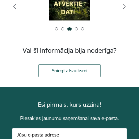
Vai šī informācija bija noderīga?
Sniegt atsauksmi
Esi pirmais, kurš uzzina!
Piesakies jaunumu saņemšanai savā e-pastā.