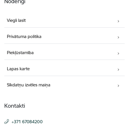
Noderīgi
Viegli lasīt
Privātuma politika
Piekļūstamība
Lapas karte
Sīkdatņu izvēles maiņa
Kontakti
+371 67084200