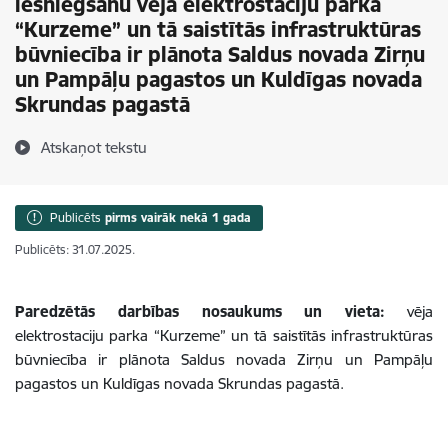
iesniegšanu vēja elektrostaciju parka
“Kurzeme” un tā saistītās infrastruktūras
būvniecība ir plānota Saldus novada Zirņu
un Pampāļu pagastos un Kuldīgas novada
Skrundas pagastā
Atskaņot tekstu
Publicēts
pirms vairāk nekā 1 gada
Publicēts: 31.07.2025.
Paredzētās darbības nosaukums un vieta:
vēja
elektrostaciju parka “Kurzeme” un tā saistītās infrastruktūras
būvniecība ir plānota Saldus novada Zirņu un Pampāļu
pagastos un Kuldīgas novada Skrundas pagastā.