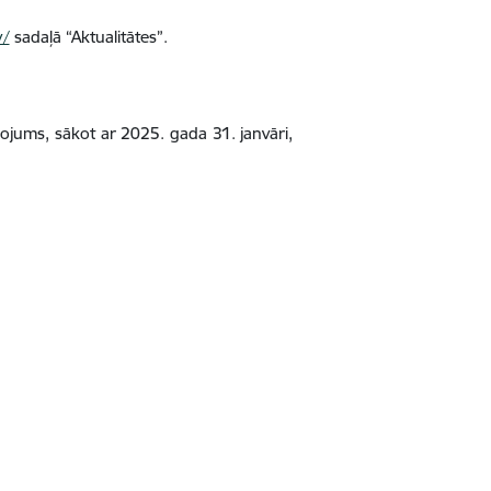
v/
sadaļā “Aktualitātes”.
ņojums, sākot ar 2025. gada 31. janvāri,