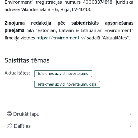
Environment” (reģistrācijas numurs 40003374818, juridiskā
adrese: Vīlandes iela 3 – 6, Rīga, LV-1010).
Ziņojuma redakcija pēc sabiedriskās apspriešanas
pieejama
: SIA “Estonian, Latvian & Lithuanian Environment”
tīmekļa vietnes
https://environment.lv/
sadaļā “Aktualitātes”.
Saistītas tēmas
Aktualitātes:
Ietekmes uz vidi novērtējums
Ietekmes uz vidi novērtējumu daļa
Drukāt lapu
Dalīties