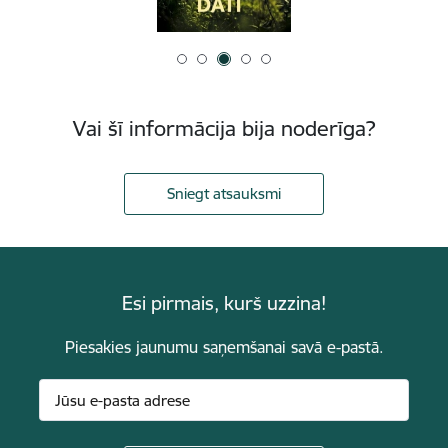
Vai šī informācija bija noderīga?
Sniegt atsauksmi
Esi pirmais, kurš uzzina!
Piesakies jaunumu saņemšanai savā e-pastā.