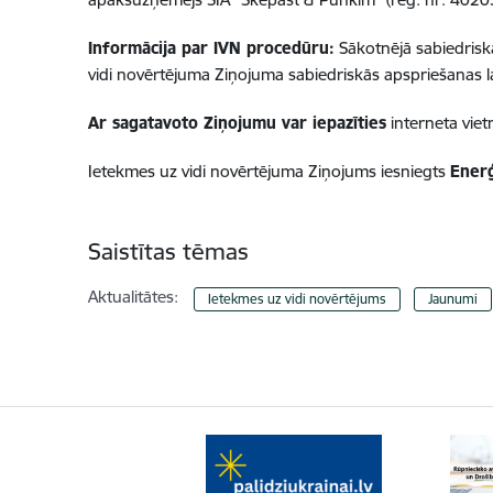
Informācija par IVN procedūru:
Sākotnējā sabiedrisk
vidi novērtējuma Ziņojuma sabiedriskās apspriešanas la
Ar sagatavoto Ziņojumu var iepazīties
interneta vie
Ietekmes uz vidi novērtējuma Ziņojums iesniegts
Enerģ
Saistītas tēmas
Aktualitātes:
Ietekmes uz vidi novērtējums
Jaunumi