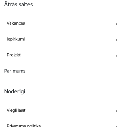
Ātrās saites
Vakances
Iepirkumi
Projekti
Par mums
Noderīgi
Viegli lasīt
Privātuma politika