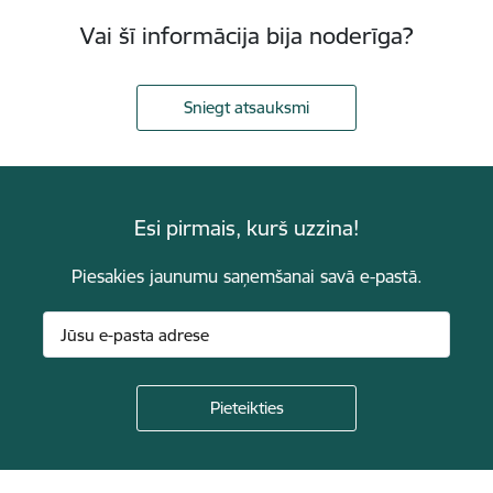
Vai šī informācija bija noderīga?
Sniegt atsauksmi
Esi pirmais, kurš uzzina!
Piesakies jaunumu saņemšanai savā e-pastā.
Kājene