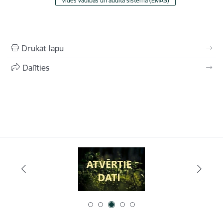
Vides vadības un audita sistēma (EMAS)
Drukāt lapu
Dalīties