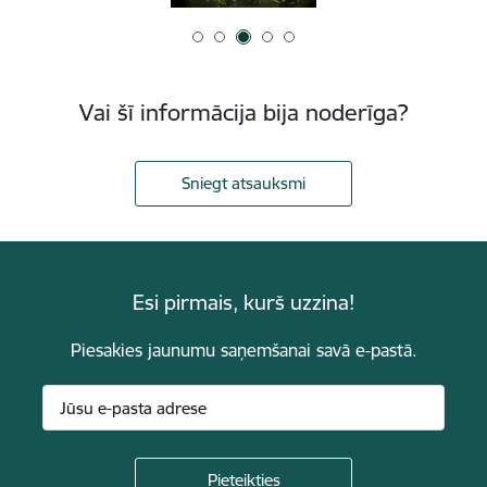
Vai šī informācija bija noderīga?
Sniegt atsauksmi
Esi pirmais, kurš uzzina!
Piesakies jaunumu saņemšanai savā e-pastā.