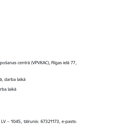
lpošanas centrā (VPVKAC), Rīgas ielā 77,
, darba laikā
rba laikā
 LV – 1045, tālrunis: 67321173, e-pasts: