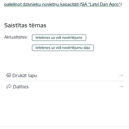
palielinot dzīvnieku novietņu kapacitāti (SIA “Latvi Dan Agro”)
Saistītas tēmas
Aktualitātes:
Ietekmes uz vidi novērtējums
Ietekmes uz vidi novērtējumu daļa
Drukāt lapu
Dalīties