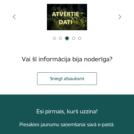
Vai šī informācija bija noderīga?
Sniegt atsauksmi
Esi pirmais, kurš uzzina!
Piesakies jaunumu saņemšanai savā e-pastā.