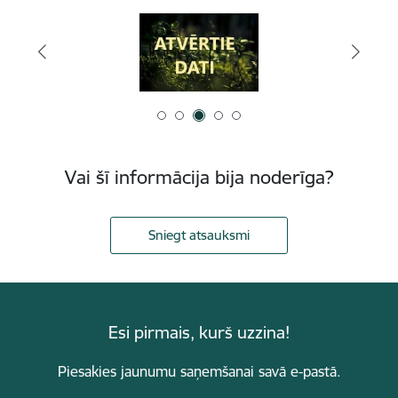
Vai šī informācija bija noderīga?
Sniegt atsauksmi
Esi pirmais, kurš uzzina!
Piesakies jaunumu saņemšanai savā e-pastā.