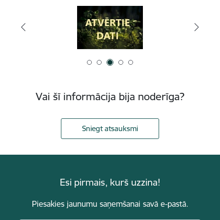
Vai šī informācija bija noderīga?
Sniegt atsauksmi
Esi pirmais, kurš uzzina!
Piesakies jaunumu saņemšanai savā e-pastā.