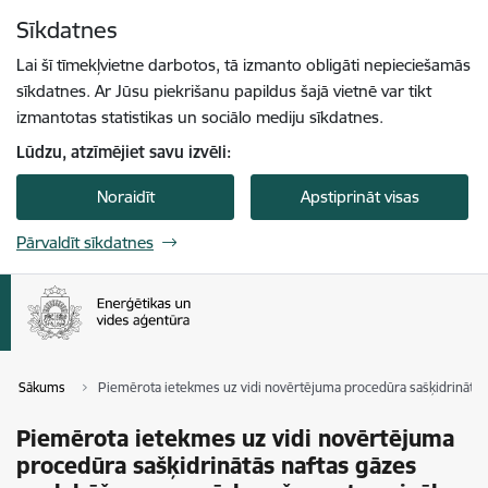
Pāriet uz lapas saturu
Sīkdatnes
Spied
lai meklētu
Enter
Lai šī tīmekļvietne darbotos, tā izmanto obligāti nepieciešamās
sīkdatnes. Ar Jūsu piekrišanu papildus šajā vietnē var tikt
izmantotas statistikas un sociālo mediju sīkdatnes.
Lūdzu, atzīmējiet savu izvēli:
Noraidīt
Apstiprināt visas
Pārvaldīt sīkdatnes
Sākums
Piemērota ietekmes uz vidi novērtējuma procedūra sašķidrinātās
Piemērota ietekmes uz vidi novērtējuma
procedūra sašķidrinātās naftas gāzes