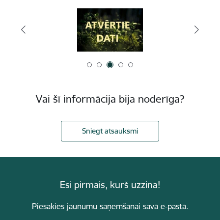
Vai šī informācija bija noderīga?
Sniegt atsauksmi
Esi pirmais, kurš uzzina!
Piesakies jaunumu saņemšanai savā e-pastā.