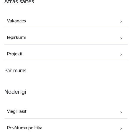
Ātrās saites
Vakances
Iepirkumi
Projekti
Par mums
Noderīgi
Viegli lasīt
Privātuma politika