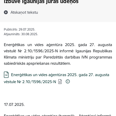
izbūve Igaunijas jūras ūdeņos
Atskaņot tekstu
Publicēts: 29.07.2025.
Atjaunināts: 30.08.2025.
Enerģētikas un vides aģentūra
2025. gada 27. augusta
vēstulē Nr 2.10/1596/2025-N informē Igaunijas Republikas
Klimata ministriju par Paredzētās darbības IVN programmas
sabiedriskās apspriešanas rezultātiem.
Lejupielādēt:
Enerģētikas un vides aģentūras 2025. gada 27. augusta
vēstule Nr 2.10/1596/2025-N
17.07.2025.
Enerģētikas un vides aģentūra (turpmāk – Aģentūra) informē,