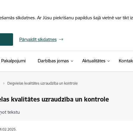
iešamās sīkdatnes. Ar Jūsu piekrišanu papildus šajā vietnē var tikt i
Pārvaldīt sīkdatnes
Pakalpojumi
Darbības jomas
Aktualitātes
Kontak
Degvielas kvalitātes uzraudzība un kontrole
las kvalitātes uzraudzība un kontrole
ņot tekstu
14.02.2025.