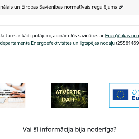
nālais un Eiropas Savienības normatīvais regulējums
Ja Jums ir kādi jautājumi, aicinām Jūs sazināties ar
Enerģētikas un 
departamenta Energoefektivitātes un ilgtspējas nodaļu
(25581469
Vai šī informācija bija noderīga?