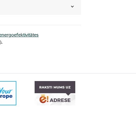
energoefektivitātes
)
.