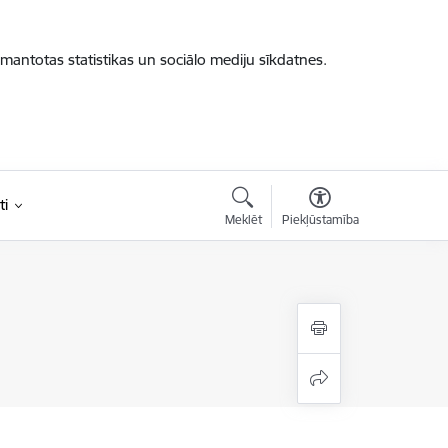
zmantotas statistikas un sociālo mediju sīkdatnes.
ti
Meklēt
Piekļūstamība