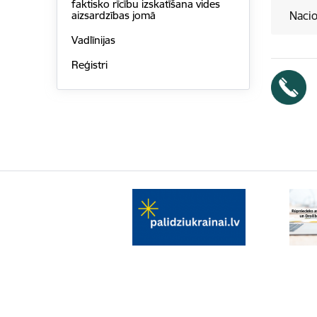
faktisko rīcību izskatīšana vides
Nacio
aizsardzības jomā
Vadlīnijas
Reģistri