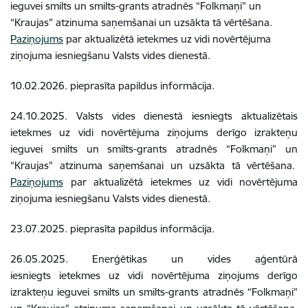
ieguvei smilts un smilts-grants atradnēs “Folkmaņi” un
“Kraujas" atzinuma saņemšanai un uzsākta tā vērtēšana.
Paziņojums
par aktualizētā ietekmes uz vidi novērtējuma
ziņojuma iesniegšanu Valsts vides dienestā.
10.02.2026. pieprasīta papildus informācija.
24.10.2025. Valsts vides dienestā iesniegts aktualizētais
ietekmes uz vidi novērtējuma ziņojums derīgo izrakteņu
ieguvei smilts un smilts-grants atradnēs “Folkmaņi” un
“Kraujas" atzinuma saņemšanai un uzsākta tā vērtēšana.
Paziņojums
par aktualizētā ietekmes uz vidi novērtējuma
ziņojuma iesniegšanu Valsts vides dienestā.
23.07.2025. pieprasīta papildus informācija.
26.05.2025. Enerģētikas un vides aģentūrā
iesniegts ietekmes uz vidi novērtējuma ziņojums derīgo
izrakteņu ieguvei smilts un smilts-grants atradnēs “Folkmaņi”