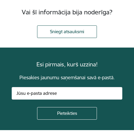
Vai šī informācija bija noderīga?
Sniegt atsauksmi
Esi pirmais, kurš uzzina!
Piesakies jaunumu saņemšanai savā e-pastā.
Kājene