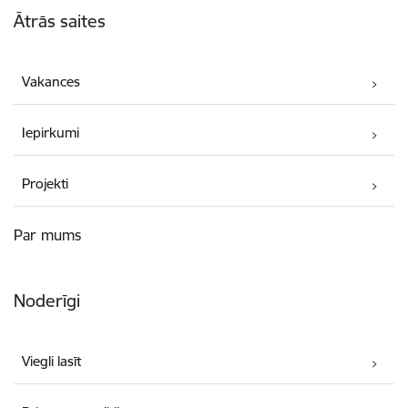
Ātrās saites
Vakances
Iepirkumi
Projekti
Par mums
Noderīgi
Viegli lasīt