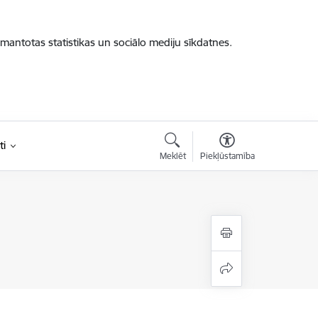
zmantotas statistikas un sociālo mediju sīkdatnes.
ti
Meklēt
Piekļūstamība