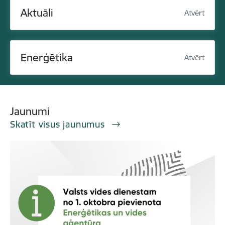
Aktuāli
Atvērt
Enerģētika
Atvērt
Jaunumi
Skatīt visus jaunumus