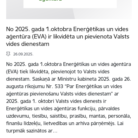
No 2025. gada 1.oktobra Enerģētikas un vides
aģentūra (EVA) ir likvidēta un pievienota Valsts
vides dienestam
26.09.2025.
No 2025. gada 1.oktobra Enerģētikas un vides aģentūra
(EVA) tiek likvidēta, pievienojot to Valsts vides
dienestam. Saskaņā ar Ministru kabineta 2025. gada 26.
augusta rīkojumu Nr. 533 “Par Enerģētikas un vides
aģentūras pievienošanu Valsts vides dienestam” ar
2025. gada 1. oktobri Valsts vides dienests ir
Enerģētikas un vides aģentūras funkciju, pārvaldes
uzdevumu, tiesību, saistību, prasību, mantas, personāla,
finanšu līdzekļu, lietvedības un arhīva pārņēmējs. Lai
turpmāk sazinātos ar…