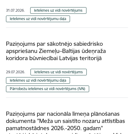
31.07.2026.
Ietekmes uz vidi novērtējums
Ietekmes uz vidi novērtējumu daļa
Paziņojums par sākotnējo sabiedrisko
apspriešanu Ziemeļu–Baltijas ūdeņraža
koridora būvniecībai Latvijas teritorijā
29.07.2026.
Ietekmes uz vidi novērtējums
Ietekmes uz vidi novērtējumu daļa
Pārrobežu ietekmes uz vidi novērtējums (IVN)
Paziņojums par nacionāla līmeņa plānošanas
dokumenta "Meža un saistīto nozaru attīstības
pamatnostādnes 2026.-2050. gadam"