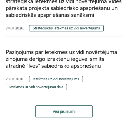
stratēģiskā ietekmes uz vidi novērtējuma Vides
pārskata projekta sabiedrisko apspriešanu un
sabiedriskās apspriešanas sanāksmi
24.07.2026.
Stratēģiskais ietekmes uz vidi novērtējums
Paziņojums par ietekmes uz vidi novērtējuma
ziņojuma derīgo izrakteņu ieguvei smilts
atradnē “Īves” sabiedrisko apspriešanu
23.07.2026.
Ietekmes uz vidi novērtējums
Ietekmes uz vidi novērtējumu daļa
Visi jaunumi