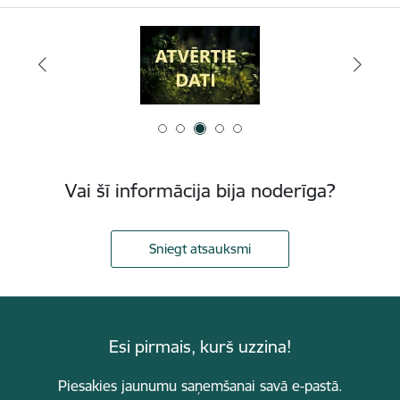
Vai šī informācija bija noderīga?
Sniegt atsauksmi
Esi pirmais, kurš uzzina!
Piesakies jaunumu saņemšanai savā e-pastā.