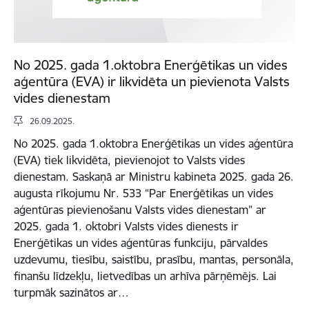
No 2025. gada 1.oktobra Enerģētikas un vides
aģentūra (EVA) ir likvidēta un pievienota Valsts
vides dienestam
26.09.2025.
No 2025. gada 1.oktobra Enerģētikas un vides aģentūra
(EVA) tiek likvidēta, pievienojot to Valsts vides
dienestam. Saskaņā ar Ministru kabineta 2025. gada 26.
augusta rīkojumu Nr. 533 “Par Enerģētikas un vides
aģentūras pievienošanu Valsts vides dienestam” ar
2025. gada 1. oktobri Valsts vides dienests ir
Enerģētikas un vides aģentūras funkciju, pārvaldes
uzdevumu, tiesību, saistību, prasību, mantas, personāla,
finanšu līdzekļu, lietvedības un arhīva pārņēmējs. Lai
turpmāk sazinātos ar…