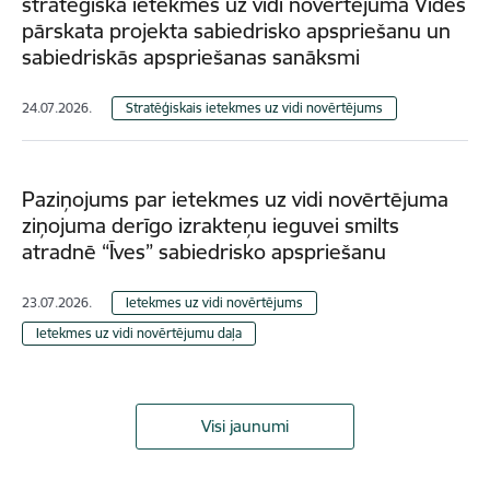
stratēģiskā ietekmes uz vidi novērtējuma Vides
pārskata projekta sabiedrisko apspriešanu un
sabiedriskās apspriešanas sanāksmi
24.07.2026.
Stratēģiskais ietekmes uz vidi novērtējums
Paziņojums par ietekmes uz vidi novērtējuma
ziņojuma derīgo izrakteņu ieguvei smilts
atradnē “Īves” sabiedrisko apspriešanu
23.07.2026.
Ietekmes uz vidi novērtējums
Ietekmes uz vidi novērtējumu daļa
Visi jaunumi