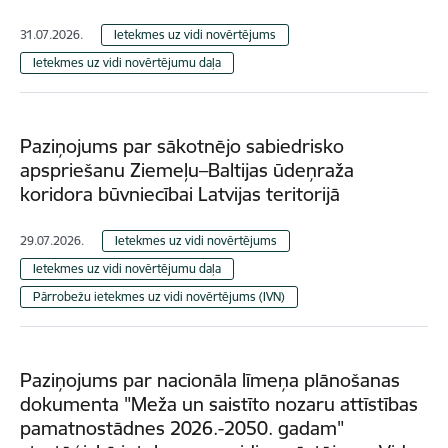
31.07.2026.
Ietekmes uz vidi novērtējums
Ietekmes uz vidi novērtējumu daļa
Paziņojums par sākotnējo sabiedrisko
apspriešanu Ziemeļu–Baltijas ūdeņraža
koridora būvniecībai Latvijas teritorijā
29.07.2026.
Ietekmes uz vidi novērtējums
Ietekmes uz vidi novērtējumu daļa
Pārrobežu ietekmes uz vidi novērtējums (IVN)
Paziņojums par nacionāla līmeņa plānošanas
dokumenta "Meža un saistīto nozaru attīstības
pamatnostādnes 2026.-2050. gadam"