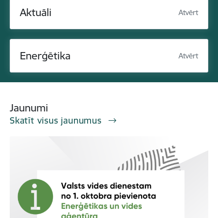
Aktuāli
Atvērt
Enerģētika
Atvērt
Jaunumi
Skatīt visus jaunumus