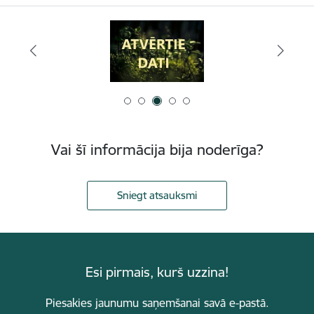
Vai šī informācija bija noderīga?
Sniegt atsauksmi
Esi pirmais, kurš uzzina!
Piesakies jaunumu saņemšanai savā e-pastā.