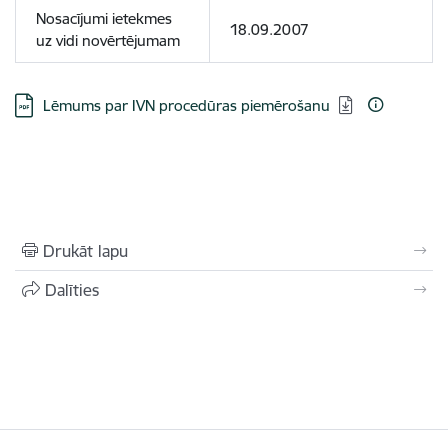
Nosacījumi ietekmes
18.09.2007
uz vidi novērtējumam
Lejupielādēt:
Lēmums par IVN procedūras piemērošanu
Drukāt lapu
Dalīties