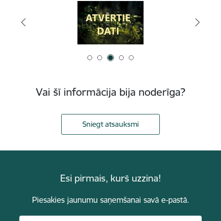
Vai šī informācija bija noderīga?
Sniegt atsauksmi
Esi pirmais, kurš uzzina!
Piesakies jaunumu saņemšanai savā e-pastā.