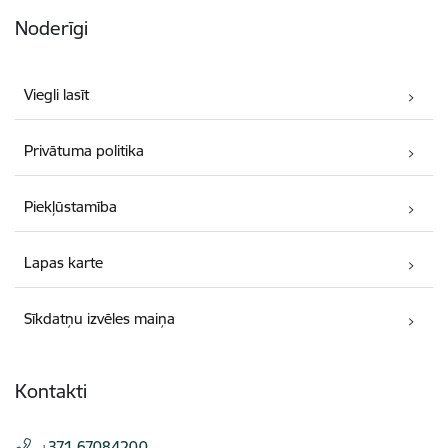
Noderīgi
Viegli lasīt
Privātuma politika
Piekļūstamība
Lapas karte
Sīkdatņu izvēles maiņa
Kontakti
+371 67084200