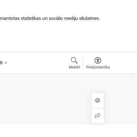
zmantotas statistikas un sociālo mediju sīkdatnes.
ti
Meklēt
Piekļūstamība