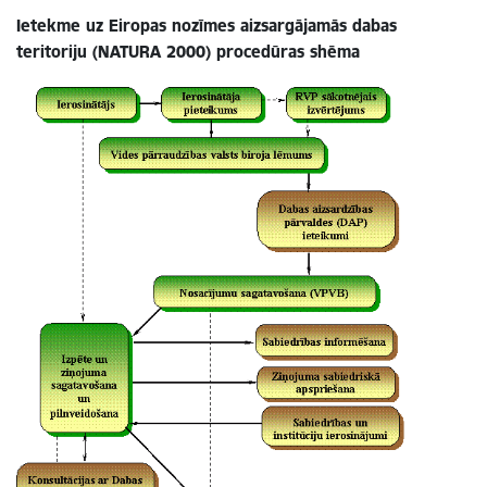
Ietekme uz Eiropas nozīmes aizsargājamās dabas
teritoriju (NATURA 2000) procedūras shēma