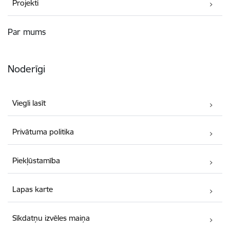
Projekti
Par mums
Noderīgi
Viegli lasīt
Privātuma politika
Piekļūstamība
Lapas karte
Sīkdatņu izvēles maiņa