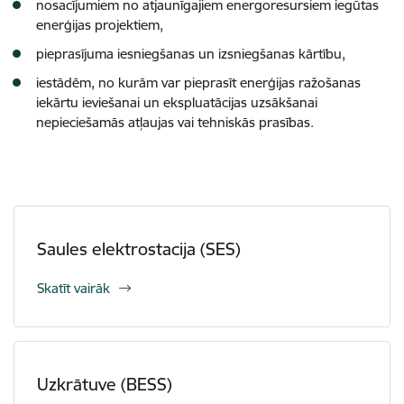
nosacījumiem no atjaunīgajiem energoresursiem iegūtas
enerģijas projektiem,
pieprasījuma iesniegšanas un izsniegšanas kārtību,
iestādēm, no kurām var pieprasīt enerģijas ražošanas
iekārtu ieviešanai un ekspluatācijas uzsākšanai
nepieciešamās atļaujas vai tehniskās prasības.
Saules elektrostacija (SES)
Skatīt vairāk
Uzkrātuve (BESS)