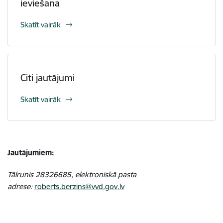
ieviešana
Skatīt vairāk
Citi jautājumi
Skatīt vairāk
Jautājumiem:
Tālrunis 28326685,
elektroniskā pasta
adrese:
roberts.berzins@vvd.gov.lv