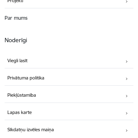
Projekti
Par mums
Noderīgi
Viegli lasīt
Privātuma politika
Piekļūstamība
Lapas karte
Sīkdatņu izvēles maiņa