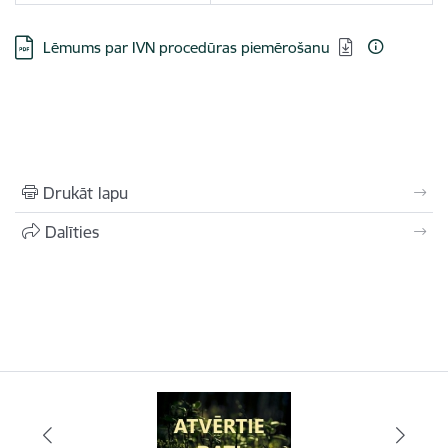
Lejupielādēt:
Lēmums par IVN procedūras piemērošanu
Drukāt lapu
Dalīties