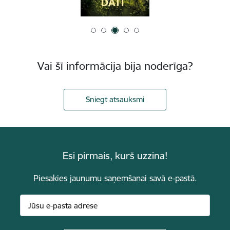
Vai šī informācija bija noderīga?
Sniegt atsauksmi
Esi pirmais, kurš uzzina!
Piesakies jaunumu saņemšanai savā e-pastā.