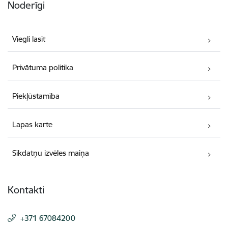
Noderīgi
Viegli lasīt
Privātuma politika
Piekļūstamība
Lapas karte
Sīkdatņu izvēles maiņa
Kontakti
+371 67084200