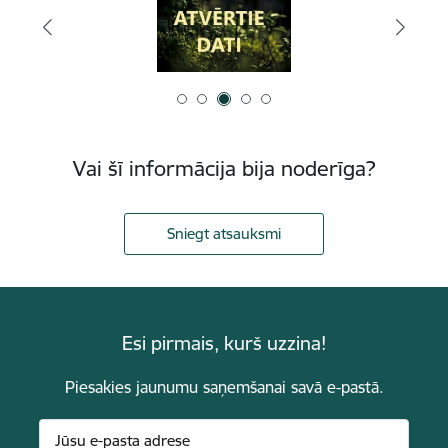
Vai šī informācija bija noderīga?
Sniegt atsauksmi
Esi pirmais, kurš uzzina!
Piesakies jaunumu saņemšanai savā e-pastā.