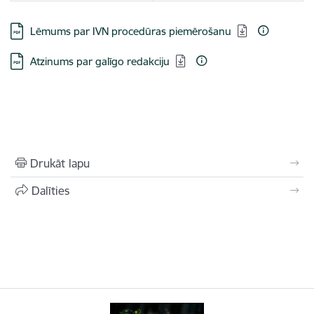
Lejupielādēt:
Lēmums par IVN procedūras piemērošanu
Lejupielādēt:
Atzinums par galīgo redakciju
Drukāt lapu
Dalīties