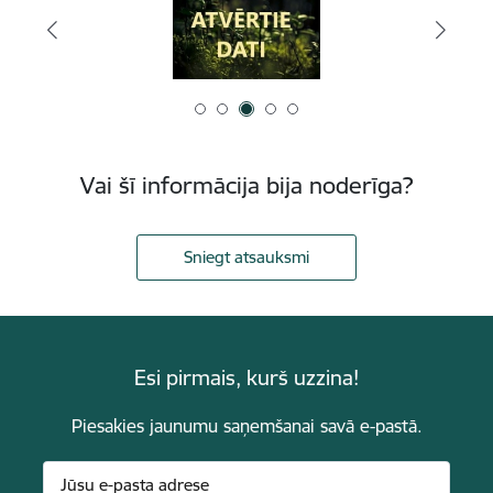
Vai šī informācija bija noderīga?
Sniegt atsauksmi
Esi pirmais, kurš uzzina!
Piesakies jaunumu saņemšanai savā e-pastā.