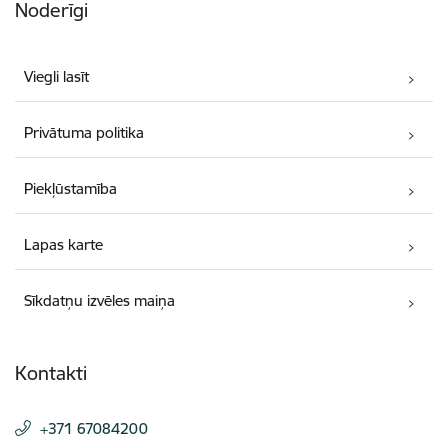
Noderīgi
Viegli lasīt
Privātuma politika
Piekļūstamība
Lapas karte
Sīkdatņu izvēles maiņa
Kontakti
+371 67084200