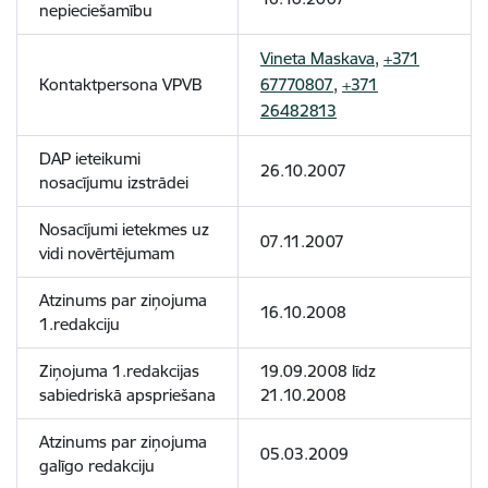
nepieciešamību
Vineta Maskava
,
+371
Kontaktpersona VPVB
67770807
,
+371
26482813
DAP ieteikumi
26.10.2007
nosacījumu izstrādei
Nosacījumi ietekmes uz
07.11.2007
vidi novērtējumam
Atzinums par ziņojuma
16.10.2008
1.redakciju
Ziņojuma 1.redakcijas
19.09.2008 līdz
sabiedriskā apspriešana
21.10.2008
Atzinums par ziņojuma
05.03.2009
galīgo redakciju