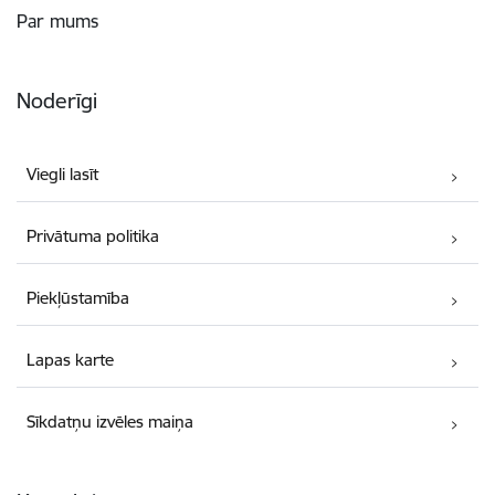
Par mums
Noderīgi
Viegli lasīt
Privātuma politika
Piekļūstamība
Lapas karte
Sīkdatņu izvēles maiņa