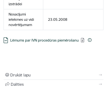
izstrādei
Nosacījumi
ietekmes uz vidi
23.05.2008
novērtējumam
Lejupielādēt:
Lēmums par IVN procedūras piemērošanu
Drukāt lapu
Dalīties