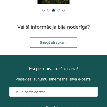
Vai šī informācija bija noderīga?
Sniegt atsauksmi
Esi pirmais, kurš uzzina!
Piesakies jaunumu saņemšanai savā e-pastā.