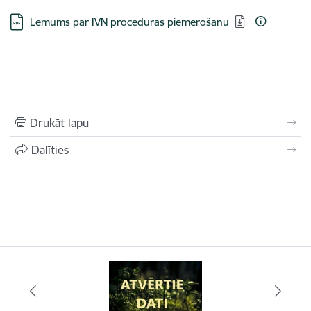
Lejupielādēt:
Lēmums par IVN procedūras piemērošanu
Drukāt lapu
Dalīties