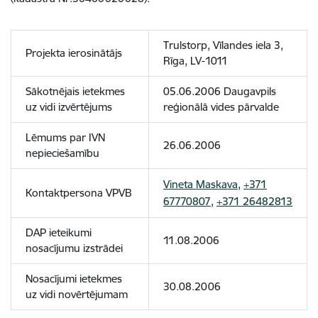
Trulstorp, Vīlandes iela 3,
Projekta ierosinātājs
Rīga, LV-1011
Sākotnējais ietekmes
05.06.2006 Daugavpils
uz vidi izvērtējums
reģionālā vides pārvalde
Lēmums par IVN
26.06.2006
nepieciešamību
Vineta Maskava
,
+371
Kontaktpersona VPVB
67770807
,
+371 26482813
DAP ieteikumi
11.08.2006
nosacījumu izstrādei
Nosacījumi ietekmes
30.08.2006
uz vidi novērtējumam