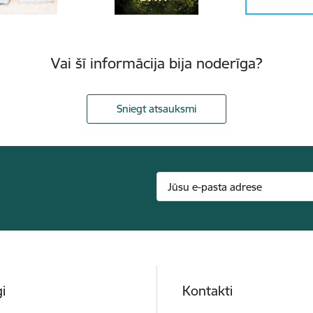
Vai šī informācija bija noderīga?
Sniegt atsauksmi
i
Kontakti