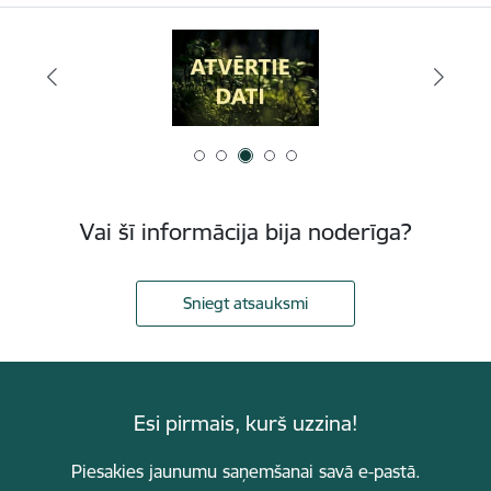
Vai šī informācija bija noderīga?
Sniegt atsauksmi
Esi pirmais, kurš uzzina!
Piesakies jaunumu saņemšanai savā e-pastā.