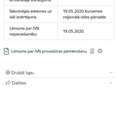
Sākotnējais ietekmes uz
19.05.2020 Kurzemes
vidi izvērtējums
reģionālā vides pārvalde
Lēmums par IVN
19.05.2020
nepieciešamību
Lejupielādēt:
​Lēmums par IVN procedūras piemērošanu ​
Drukāt lapu
Dalīties