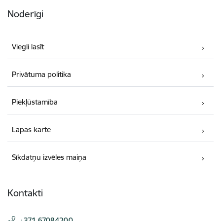
Noderīgi
Viegli lasīt
Privātuma politika
Piekļūstamība
Lapas karte
Sīkdatņu izvēles maiņa
Kontakti
+371 67084200