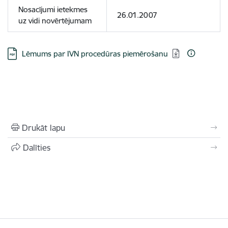
Nosacījumi ietekmes
26.01.2007
uz vidi novērtējumam
Lejupielādēt:
Lēmums par IVN procedūras piemērošanu
Drukāt lapu
Dalīties