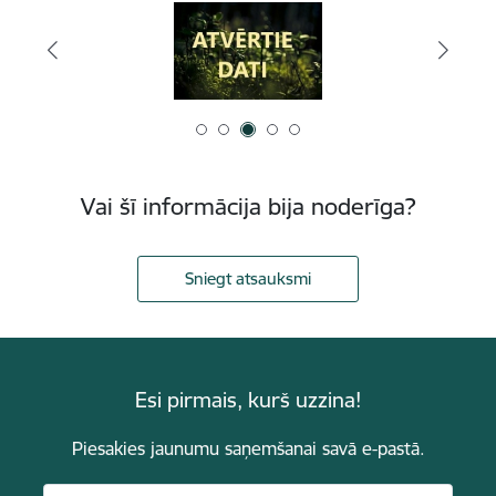
Vai šī informācija bija noderīga?
Sniegt atsauksmi
Esi pirmais, kurš uzzina!
Piesakies jaunumu saņemšanai savā e-pastā.