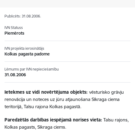
Publicēts: 31.08.2006.
IVN Statuss
Piemērots
IVN projekta ierosinātājs
Kolkas pagasta padome
Lēmums par IVN nepieciešamību
31.08.2006
Ietekmes uz vidi novērtējuma objekts:
vēsturisko grāvju
renovācija un noteces uz jūru atjaunošana Sīkraga ciema
teritorijā, Talsu rajona Kolkas pagastā.
Paredzētās darbības iespējamā norises vieta:
Talsu rajons,
Kolkas pagasts, Sīkraga ciems.