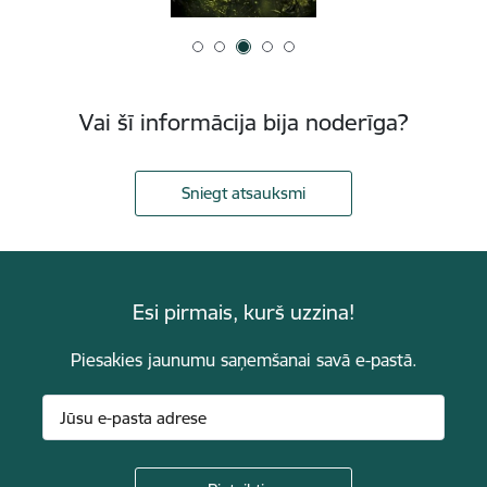
Vai šī informācija bija noderīga?
Sniegt atsauksmi
Esi pirmais, kurš uzzina!
Piesakies jaunumu saņemšanai savā e-pastā.