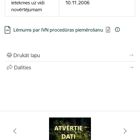
ietekmes uz vidi
10.11.2006
novērtējumam
Lejupielādēt:
Lēmums par IVN procedūras piemērošanu
Drukāt lapu
Dalīties