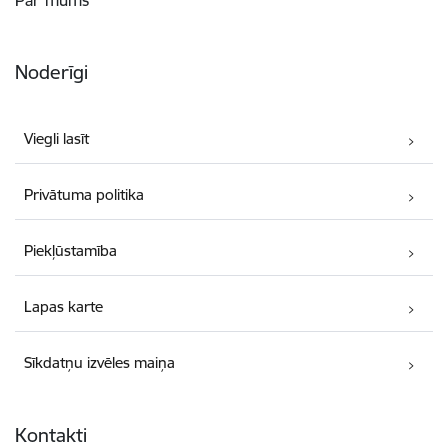
Par mums
Noderīgi
Viegli lasīt
Privātuma politika
Piekļūstamība
Lapas karte
Sīkdatņu izvēles maiņa
Kontakti