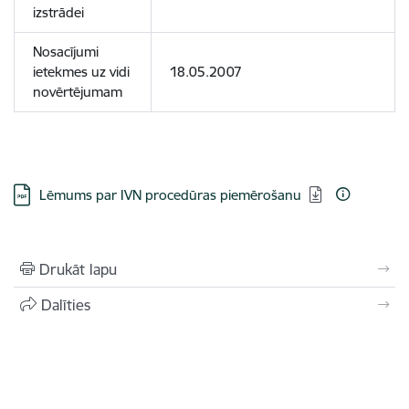
izstrādei
Nosacījumi
ietekmes uz vidi
18.05.2007
novērtējumam
Lejupielādēt:
Lēmums par IVN procedūras piemērošanu
Drukāt lapu
Dalīties