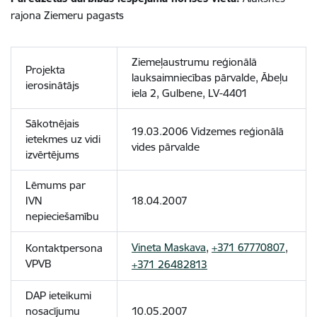
rajona Ziemeru pagasts
Ziemeļaustrumu reģionālā
Projekta
lauksaimniecības pārvalde, Ābeļu
ierosinātājs
iela 2, Gulbene, LV-4401
Sākotnējais
19.03.2006 Vidzemes reģionālā
ietekmes uz vidi
vides pārvalde
izvērtējums
Lēmums par
IVN
18.04.2007
nepieciešamību
Vineta Maskava
,
+371 67770807
,
Kontaktpersona
VPVB
+371 26482813
DAP ieteikumi
nosacījumu
10.05.2007