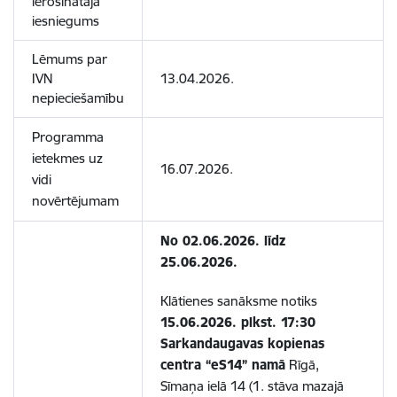
ierosinātāja
iesniegums
Lēmums par
IVN
13.04.2026.
nepieciešamību
Programma
ietekmes uz
16.07.2026.
vidi
novērtējumam
No 02.06.2026. līdz
25.06.2026.
Klātienes sanāksme notiks
15.06.2026. plkst. 17:30
Sarkandaugavas kopienas
centra “eS14” namā
Rīgā,
Sīmaņa ielā 14 (1. stāva mazajā