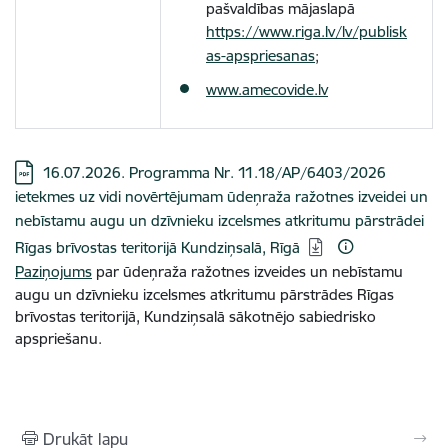
pašvaldības mājaslapā
https://www.riga.lv/lv/publisk
as-apspriesanas
;
www.amecovide.lv
Lejupielādēt:
16.07.2026. Programma Nr. 11.18/AP/6403/2026
ietekmes uz vidi novērtējumam ūdeņraža ražotnes izveidei un
nebīstamu augu un dzīvnieku izcelsmes atkritumu pārstrādei
Rīgas brīvostas teritorijā Kundziņsalā, Rīgā
Paziņojums
par ūdeņraža ražotnes izveides un nebīstamu
augu un dzīvnieku izcelsmes atkritumu pārstrādes Rīgas
brīvostas teritorijā, Kundziņsalā sākotnējo sabiedrisko
apspriešanu.
Drukāt lapu