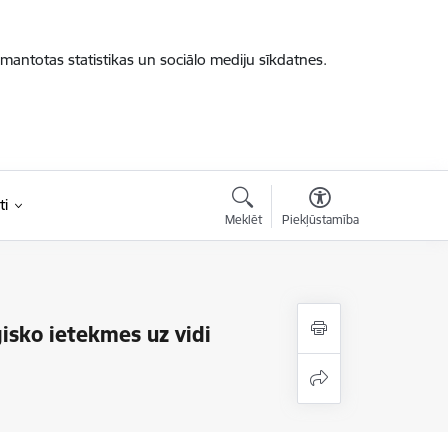
zmantotas statistikas un sociālo mediju sīkdatnes.
ti
Meklēt
Piekļūstamība
ģisko ietekmes uz vidi