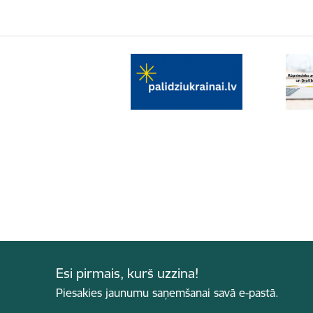
Esi pirmais, kurš uzzina!
Piesakies jaunumu saņemšanai savā e-pastā.