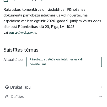
Rakstiskus komentārus un viedokli par Plānošanas
dokumenta pārrobežu ietekmes uz vidi novērtējuma
aspektiem var iesniegt līdz 2026. gada 9. jūnijam Valsts vides
dienestā Rūpniecības ielā 23, Rīga, LV -1045
vai
pasts@vvd.gov.lv
.
Saistītas tēmas
Aktualitātes:
Pārrobežu stratēģiskais ietekmes uz vidi
novērtējums
Drukāt lapu
Dalīties