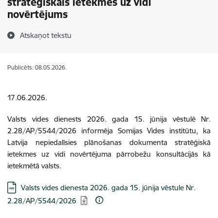
stratēģiskais ietekmes uz vidi
novērtējums
Atskaņot tekstu
Publicēts: 08.05.2026.
17.06.2026.
Valsts vides dienests 2026. gada 15. jūnija vēstulē Nr.
2.28/AP/5544/2026 informēja
Somijas Vides institūtu, ka
Latvija nepiedalīsies plānošanas dokumenta stratēģiskā
ietekmes uz vidi novērtējuma pārrobežu konsultācijās kā
ietekmētā valsts.
Lejupielādēt:
Valsts vides dienesta 2026. gada 15. jūnija vēstule Nr.
2.28/AP/5544/2026