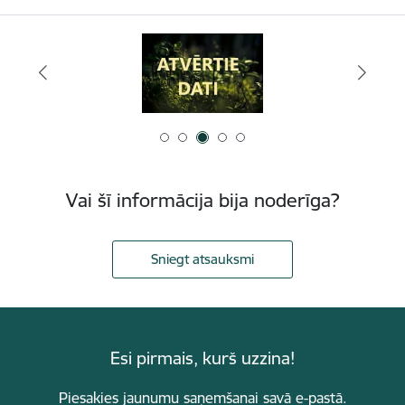
Vai šī informācija bija noderīga?
Sniegt atsauksmi
Esi pirmais, kurš uzzina!
Piesakies jaunumu saņemšanai savā e-pastā.