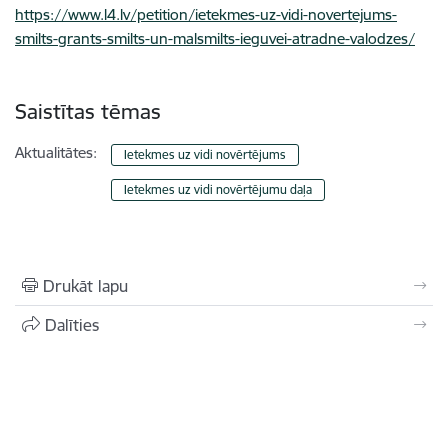
https://www.l4.lv/petition/ietekmes-uz-vidi-novertejums-
smilts-grants-smilts-un-malsmilts-ieguvei-atradne-valodzes/
Saistītas tēmas
Aktualitātes:
Ietekmes uz vidi novērtējums
Ietekmes uz vidi novērtējumu daļa
Drukāt lapu
Dalīties