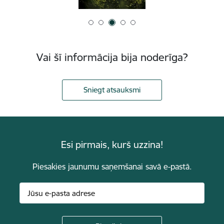
Vai šī informācija bija noderīga?
Sniegt atsauksmi
Esi pirmais, kurš uzzina!
Piesakies jaunumu saņemšanai savā e-pastā.