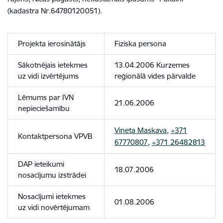
(kadastra Nr.64780120051).
Projekta ierosinātājs
Fiziska persona
Sākotnējais ietekmes
13.04.2006 Kurzemes
uz vidi izvērtējums
reģionālā vides pārvalde
Lēmums par IVN
21.06.2006
nepieciešamību
Vineta Maskava
,
+371
Kontaktpersona VPVB
67770807
,
+371 26482813
DAP ieteikumi
18.07.2006
nosacījumu izstrādei
Nosacījumi ietekmes
01.08.2006
uz vidi novērtējumam