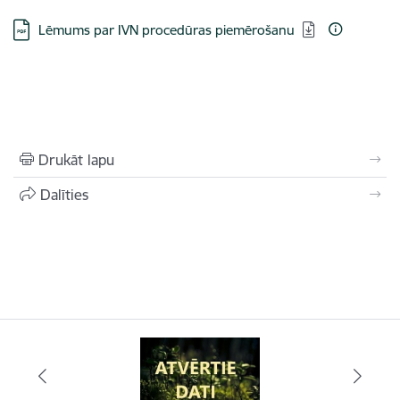
Lejupielādēt:
Lēmums par IVN procedūras piemērošanu
Drukāt lapu
Dalīties