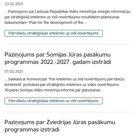
23.02.2021.
... Paziņojums par Lietuvas Republikas Vides ministrijas sniegto informāciju
par stratēģiskā ietekmes uz vidi novērtējuma rezultātiem plānošanas
dokumentam “Plan for the development of the…
Pārrobežu stratēģiskais ietekmes uz vidi novērtējums
Paziņojums par Somijas Jūras pasākumu
programmas 2022.-2027. gadam izstrādi
01.02.2021.
... Saskaņā ar Konvencijas "Par ietekmes uz vidi novērtējumu pārrobežu
kontekstā" protokola par stratēģisko ietekmes uz vides novērtējuma
10.pantu Somijas Vides ministrija informē par plānošanas…
Pārrobežu stratēģiskais ietekmes uz vidi novērtējums
Paziņojums par Zviedrijas Jūras pasākumu
programmas izstrādi