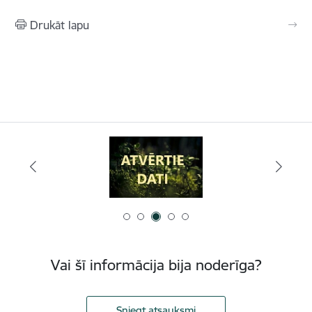
Drukāt lapu
Vai šī informācija bija noderīga?
Sniegt atsauksmi