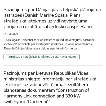
Paziņojums par Dānijas jūras telpiskā plānojuma
izstrādes (Danish Marine Spatial Plan)
stratēģiskā ietekmes uz vidi novērtējuma
ziņojuma rezultātu sabiedrisko apspriešanu.
01.04.2021.
... Saskaņā ar Konvencijas "Par ietekmes uz vidi novērtējumu pārrobežu
kontekstā" protokola par stratēģisko ietekmes uz vides novērtējuma
10.pantu Dānijas Vides aizsardzības aģentūra informē par…
Pārrobežu stratēģiskais ietekmes uz vidi novērtējums
Paziņojums par Lietuvas Republikas Vides
ministrijas sniegto informāciju par stratēģiskā
ietekmes uz vidi novērtējuma rezultātiem
plānošanas dokumentam “Construction of
Harmony Link connection and 330 kW
switchyard “Darbėnai”"