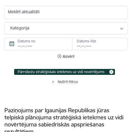
Meklēt aktualitāti
Kategorija
Datums no
Datums līdz
Aizvērt
Pārrobežu stratēģiskais ietekmes uz vidi novērtējums
Notīrīt filtrus
Paziņojums par Igaunijas Republikas jūras
telpiskā plānojuma stratēģiskā ietekmes uz vidi
novērtējuma sabiedriskās apspriešanas
rezultātiem