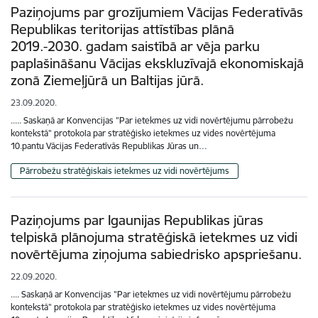
Paziņojums par grozījumiem Vācijas Federatīvās
Republikas teritorijas attīstības plānā
2019.-2030. gadam saistībā ar vēja parku
paplašināšanu Vācijas ekskluzīvajā ekonomiskajā
zonā Ziemeļjūrā un Baltijas jūrā.
23.09.2020.
..... Saskaņā ar Konvencijas "Par ietekmes uz vidi novērtējumu pārrobežu
kontekstā" protokola par stratēģisko ietekmes uz vides novērtējuma
10.pantu Vācijas Federatīvās Republikas Jūras un…
Pārrobežu stratēģiskais ietekmes uz vidi novērtējums
Paziņojums par Igaunijas Republikas jūras
telpiskā plānojuma stratēģiskā ietekmes uz vidi
novērtējuma ziņojuma sabiedrisko apspriešanu.
22.09.2020.
.... Saskaņā ar Konvencijas "Par ietekmes uz vidi novērtējumu pārrobežu
kontekstā" protokola par stratēģisko ietekmes uz vides novērtējuma