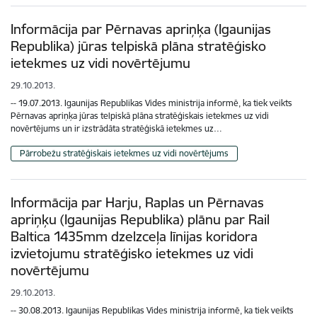
Informācija par Pērnavas apriņķa (Igaunijas
Republika) jūras telpiskā plāna stratēģisko
ietekmes uz vidi novērtējumu
29.10.2013.
-- 19.07.2013. Igaunijas Republikas Vides ministrija informē, ka tiek veikts
Pērnavas apriņķa jūras telpiskā plāna stratēģiskais ietekmes uz vidi
novērtējums un ir izstrādāta stratēģiskā ietekmes uz…
Pārrobežu stratēģiskais ietekmes uz vidi novērtējums
Informācija par Harju, Raplas un Pērnavas
apriņķu (Igaunijas Republika) plānu par Rail
Baltica 1435mm dzelzceļa līnijas koridora
izvietojumu stratēģisko ietekmes uz vidi
novērtējumu
29.10.2013.
-- 30.08.2013. Igaunijas Republikas Vides ministrija informē, ka tiek veikts