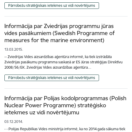
Pārrobežu stratēģiskais ietekmes uz vidi novērtējums
Informācija par Zviedrijas programmu jūras
vides pasākumiem (Swedish Programme of
measures for the marine environment)
13.03.2015.
-- Zviedrijas Vides aizsardzības aģentūra informē, ka tiek izstrādāta
Zviedrijas pasākumu programma saskaņā ar ES Jūras stratēģijas Direktīvu
2008/56/EK. Zviedrijas Vides aizsardzības aģentūra…
Pārrobežu stratēģiskais ietekmes uz vidi novērtējums
Informācija par Polijas kodolprogrammas (Polish
Nuclear Power Programme) stratēģisko
ietekmes uz vidi novērtējumu
03.12.2014.
- - Polijas Republikas Vides ministrija informē, ka no 2014.gada sākuma tiek