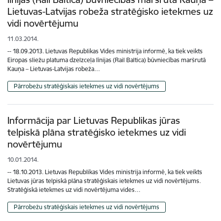
Lietuvas-Latvijas robeža stratēģisko ietekmes uz
vidi novērtējumu
11.03.2014.
-- 18.09.2013. Lietuvas Republikas Vides ministrija informē, ka tiek veikts
Eiropas sliežu platuma dzelzceļa līnijas (Rail Baltica) būvniecības maršrutā
Kauņa – Lietuvas-Latvijas robeža…
Pārrobežu stratēģiskais ietekmes uz vidi novērtējums
Informācija par Lietuvas Republikas jūras
telpiskā plāna stratēģisko ietekmes uz vidi
novērtējumu
10.01.2014.
-- 18.10.2013. Lietuvas Republikas Vides ministrija informē, ka tiek veikts
Lietuvas jūras telpiskā plāna stratēģiskais ietekmes uz vidi novērtējums.
Stratēģiskā ietekmes uz vidi novērtējuma vides…
Pārrobežu stratēģiskais ietekmes uz vidi novērtējums