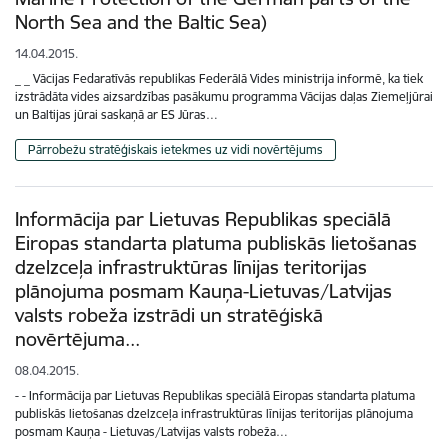
North Sea and the Baltic Sea)
14.04.2015.
_ _ Vācijas Fedaratīvās republikas Federālā Vides ministrija informē, ka tiek
izstrādāta vides aizsardzības pasākumu programma Vācijas daļas Ziemeļjūrai
un Baltijas jūrai saskaņā ar ES Jūras…
Pārrobežu stratēģiskais ietekmes uz vidi novērtējums
Informācija par Lietuvas Republikas speciālā
Eiropas standarta platuma publiskās lietošanas
dzelzceļa infrastruktūras līnijas teritorijas
plānojuma posmam Kauņa-Lietuvas/Latvijas
valsts robeža izstrādi un stratēģiskā
novērtējuma...
08.04.2015.
- - Informācija par Lietuvas Republikas speciālā Eiropas standarta platuma
publiskās lietošanas dzelzceļa infrastruktūras līnijas teritorijas plānojuma
posmam Kauņa - Lietuvas/Latvijas valsts robeža…