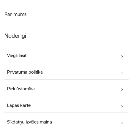
Par mums
Noderīgi
Viegli lasīt
Privātuma politika
Piekļūstamība
Lapas karte
Sīkdatņu izvēles maiņa