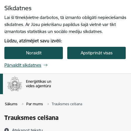
Pāriet uz lapas saturu
Sīkdatnes
Spied
lai meklētu
Enter
Lai šī tīmekļvietne darbotos, tā izmanto obligāti nepieciešamās
sīkdatnes. Ar Jūsu piekrišanu papildus šajā vietnē var tikt
izmantotas statistikas un sociālo mediju sīkdatnes.
Lūdzu, atzīmējiet savu izvēli:
Noraidīt
Apstiprināt visas
Pārvaldīt sīkdatnes
Sākums
Par mums
Trauksmes celšana
Trauksmes celšana
Atskaņot tekstu