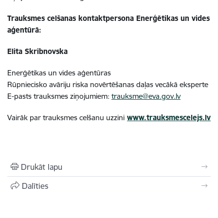
Trauksmes celšanas kontaktpersona Enerģētikas un vides
aģentūrā:
Elita Skribnovska
Enerģētikas un vides aģentūras
Rūpniecisko avāriju riska novērtēšanas daļas vecākā eksperte
E-pasts trauksmes ziņojumiem:
trauksme@eva.gov.lv
Vairāk par trauksmes celšanu uzzini
www.trauksmescelejs.lv
Drukāt lapu
Dalīties