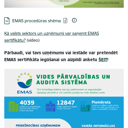
Lejupielādēt:
EMAS procedūras shēma
Kā valsts sektors un uzņēmumi var saņemt EMAS
sertifikātu?
(video)
Pārbaudi, vai tavs uzņēmums vai iestāde var pretendēt
EMAS sertifikāta iegūšanai un aizpildi anketu
ŠEIT
!