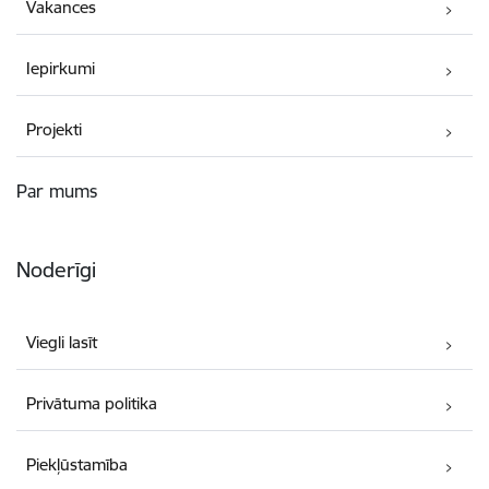
Vakances
Iepirkumi
Projekti
Par mums
Noderīgi
Viegli lasīt
Privātuma politika
Piekļūstamība