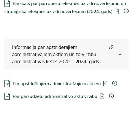
Lejupielādēt:
Pārskats par pārrobežu ietekmes uz vidi novērtējumu un
stratēģiskā ietekmes uz vidi novērtējumu (2024. gads)
Informācija par apstrīdētajiem
administratīvajiem aktiem un to virzību
administratīvās lietās 2020. - 2024. gads
Lejupielādēt:
Par apstrīdētajiem administratīvajiem aktiem
Lejupielādēt:
Par pārsūdzēto administratīvo aktu virzību