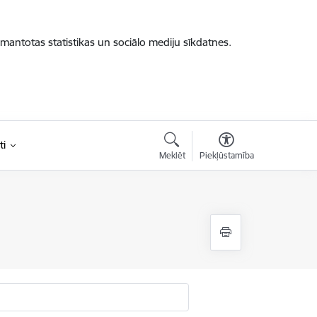
zmantotas statistikas un sociālo mediju sīkdatnes.
ti
Meklēt
Piekļūstamība