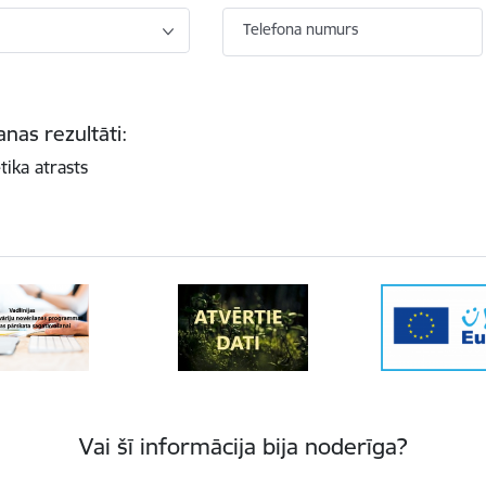
Telefona numurs
nas rezultāti:
tika atrasts
Vai šī informācija bija noderīga?