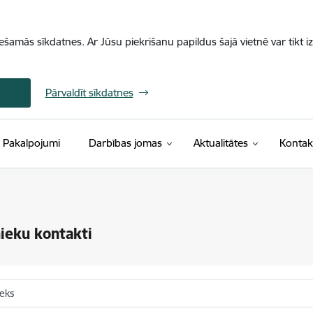
iešamās sīkdatnes. Ar Jūsu piekrišanu papildus šajā vietnē var tikt i
Pārvaldīt sīkdatnes
Pakalpojumi
Darbības jomas
Aktualitātes
Kontak
ieku kontakti
ieks