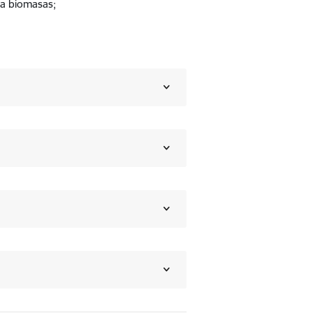
ža biomasas;