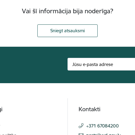
Vai šī informācija bija noderīga?
Sniegt atsauksmi
i
Kontakti
t
+371 67084200
E-pasts: