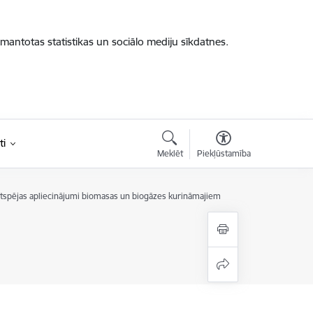
zmantotas statistikas un sociālo mediju sīkdatnes.
ti
Meklēt
Piekļūstamība
gtspējas apliecinājumi biomasas un biogāzes kurināmajiem