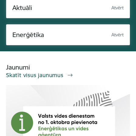
Aktuāli
Atvērt
Enerģētika
Atvērt
Jaunumi
Skatīt visus jaunumus