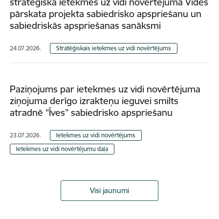
stratēģiskā ietekmes uz vidi novērtējuma Vides
pārskata projekta sabiedrisko apspriešanu un
sabiedriskās apspriešanas sanāksmi
24.07.2026.
Stratēģiskais ietekmes uz vidi novērtējums
Paziņojums par ietekmes uz vidi novērtējuma
ziņojuma derīgo izrakteņu ieguvei smilts
atradnē “Īves” sabiedrisko apspriešanu
23.07.2026.
Ietekmes uz vidi novērtējums
Ietekmes uz vidi novērtējumu daļa
Visi jaunumi