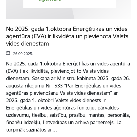
No 2025. gada 1.oktobra Enerģētikas un vides
aģentūra (EVA) ir likvidēta un pievienota Valsts
vides dienestam
26.09.2025.
No 2025. gada 1.oktobra Enerģētikas un vides aģentūra
(EVA) tiek likvidēta, pievienojot to Valsts vides
dienestam. Saskaņā ar Ministru kabineta 2025. gada 26.
augusta rīkojumu Nr. 533 “Par Enerģētikas un vides
aģentūras pievienošanu Valsts vides dienestam” ar
2025. gada 1. oktobri Valsts vides dienests ir
Enerģētikas un vides aģentūras funkciju, pārvaldes
uzdevumu, tiesību, saistību, prasību, mantas, personāla,
finanšu līdzekļu, lietvedības un arhīva pārņēmējs. Lai
turpmāk sazinātos ar…