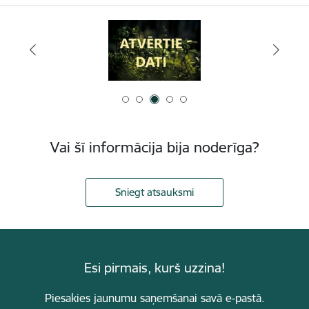
Vai šī informācija bija noderīga?
Sniegt atsauksmi
Esi pirmais, kurš uzzina!
Piesakies jaunumu saņemšanai savā e-pastā.