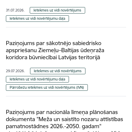
31.07.2026.
Ietekmes uz vidi novērtējums
Ietekmes uz vidi novērtējumu daļa
Paziņojums par sākotnējo sabiedrisko
apspriešanu Ziemeļu–Baltijas ūdeņraža
koridora būvniecībai Latvijas teritorijā
29.07.2026.
Ietekmes uz vidi novērtējums
Ietekmes uz vidi novērtējumu daļa
Pārrobežu ietekmes uz vidi novērtējums (IVN)
Paziņojums par nacionāla līmeņa plānošanas
dokumenta "Meža un saistīto nozaru attīstības
pamatnostādnes 2026.-2050. gadam"