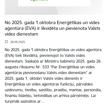
No 2025. gada 1.oktobra Enerģētikas un vides
aģentūra (EVA) ir likvidēta un pievienota Valsts
vides dienestam
26.09.2025.
No 2025. gada 1.oktobra Enerģētikas un vides aģentūra
(EVA) tiek likvidēta, pievienojot to Valsts vides
dienestam. Saskaņā ar Ministru kabineta 2025. gada 26.
augusta rīkojumu Nr. 533 “Par Enerģētikas un vides
aģentūras pievienošanu Valsts vides dienestam” ar
2025. gada 1. oktobri Valsts vides dienests ir
Enerģētikas un vides aģentūras funkciju, pārvaldes
uzdevumu, tiesību, saistību, prasību, mantas, personāla,
finanšu līdzekļu, lietvedības un arhīva pārņēmējs. Lai
turpmāk sazinātos ar…