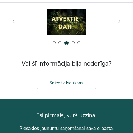
Vai šī informācija bija noderīga?
Sniegt atsauksmi
Esi pirmais, kurš uzzina!
Piesakies jaunumu saņemšanai savā e-pastā.