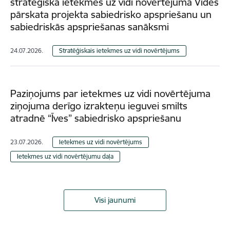
stratēģiskā ietekmes uz vidi novērtējuma Vides
pārskata projekta sabiedrisko apspriešanu un
sabiedriskās apspriešanas sanāksmi
24.07.2026.
Stratēģiskais ietekmes uz vidi novērtējums
Paziņojums par ietekmes uz vidi novērtējuma
ziņojuma derīgo izrakteņu ieguvei smilts
atradnē “Īves” sabiedrisko apspriešanu
23.07.2026.
Ietekmes uz vidi novērtējums
Ietekmes uz vidi novērtējumu daļa
Visi jaunumi