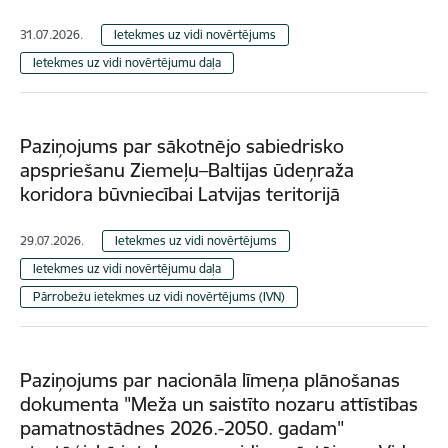
31.07.2026.
Ietekmes uz vidi novērtējums
Ietekmes uz vidi novērtējumu daļa
Paziņojums par sākotnējo sabiedrisko
apspriešanu Ziemeļu–Baltijas ūdeņraža
koridora būvniecībai Latvijas teritorijā
29.07.2026.
Ietekmes uz vidi novērtējums
Ietekmes uz vidi novērtējumu daļa
Pārrobežu ietekmes uz vidi novērtējums (IVN)
Paziņojums par nacionāla līmeņa plānošanas
dokumenta "Meža un saistīto nozaru attīstības
pamatnostādnes 2026.-2050. gadam"