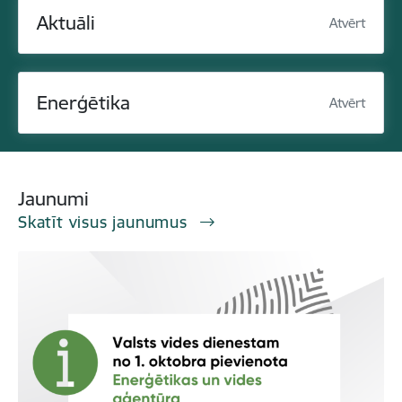
Aktuāli
Atvērt
Enerģētika
Atvērt
Jaunumi
Skatīt visus jaunumus